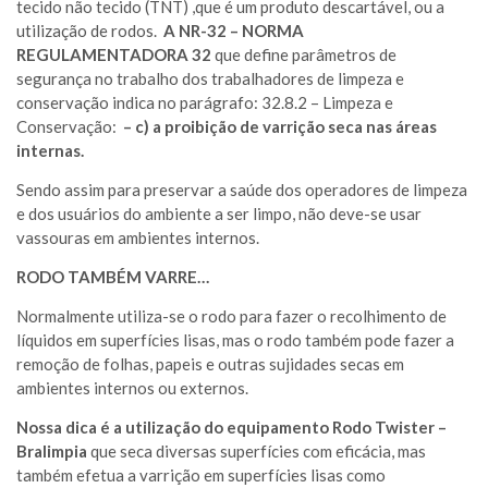
tecido não tecido (TNT) ,que é um produto descartável, ou a
utilização de rodos.
A NR-32 – NORMA
REGULAMENTADORA 32
que define parâmetros de
segurança no trabalho dos trabalhadores de limpeza e
conservação indica no parágrafo: 32.8.2 – Limpeza e
Conservação:
– c) a proibição de varrição seca nas áreas
internas.
Sendo assim para preservar a saúde dos operadores de limpeza
e dos usuários do ambiente a ser limpo, não deve-se usar
vassouras em ambientes internos.
RODO TAMBÉM VARRE…
Normalmente utiliza-se o rodo para fazer o recolhimento de
líquidos em superfícies lisas, mas o rodo também pode fazer a
remoção de folhas, papeis e outras sujidades secas em
ambientes internos ou externos.
Nossa dica é a utilização do equipamento Rodo Twister –
Bralimpia
que seca diversas superfícies com eficácia, mas
também efetua a varrição em superfícies lisas como