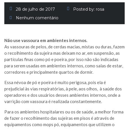
28 de julho de 2017
Posted by:
rosa
Nenhum comentário
Não use vassoura em ambientes internos.
As vassouras de pelos, de cerdas macias, mistas ou duras, fazem
o recolhimento da sujeira mas deixam no ar, em suspensão, as
partículas finas como pó e poeira, por isso não são indicadas
para serem usadas em ambientes internos, como salas de estar,
corredores e principalmente quartos de dormir.
Essa névoa de pó e poeira é muito perigosa, pois ela é
prejudicial às vias respiratórias, à pele, aos olhos, à saúde dos
operadores e dos usuários desses ambientes internos, onde a
varrição com vassoura é realizada constantemente.
Para os ambientes hospitalares ou os de saúde, a melhor forma
de fazer o recolhimento das sujeiras em pisos é através de
equipamentos como mops pó, equipamentos que utilizem o