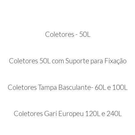
Coletores - 50L
Coletores 50L com Suporte para Fixação
Coletores Tampa Basculante- 60L e 100L
Coletores Gari Europeu 120L e 240L