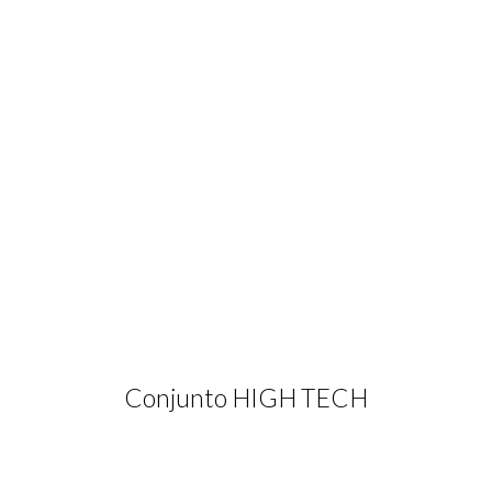
a Seca /
Conjuntos 
Conjunto HIGH TECH