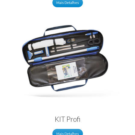
Mais Detalhes
KIT Profi
Mais Detalhes