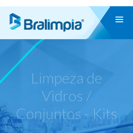
Limpeza de
Vidros /
Conjuntos - Kits