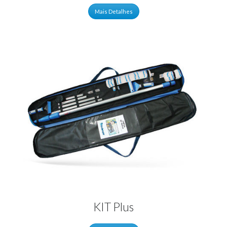
Mais Detalhes
KIT Plus