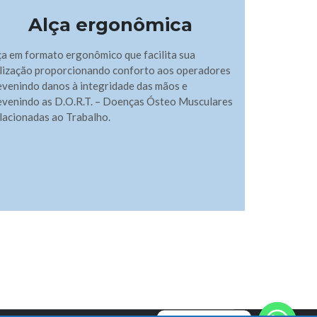
Alça ergonômica
ça em formato ergonômico que facilita sua
ilização proporcionando conforto aos operadores
evenindo danos à integridade das mãos e
evenindo as D.O.R.T. – Doenças Ósteo Musculares
lacionadas ao Trabalho.