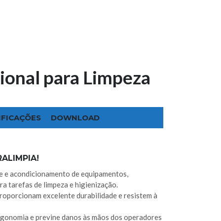
ional para Limpeza
IFICAÇÕES
DOWNLOAD
ALIMPIA!
te e acondicionamento de equipamentos,
a tarefas de limpeza e higienização.
roporcionam excelente durabilidade e resistem à
gonomia e previne danos às mãos dos operadores