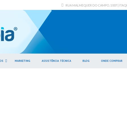
RUA MALMEQUER DO CAMPO, 1007 | ITAQUER
OS
MARKETING
ASSISTÊNCIA TÉCNICA
BLOG
ONDE COMPRAR
essórios para Limp