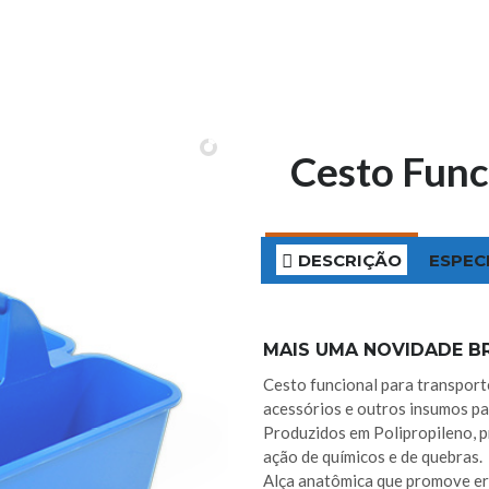
Cesto Func
DESCRIÇÃO
ESPEC
MAIS UMA NOVIDADE BR
Cesto funcional para transpor
acessórios e outros insumos par
Produzidos em Polipropileno, p
ação de químicos e de quebras.
Alça anatômica que promove er