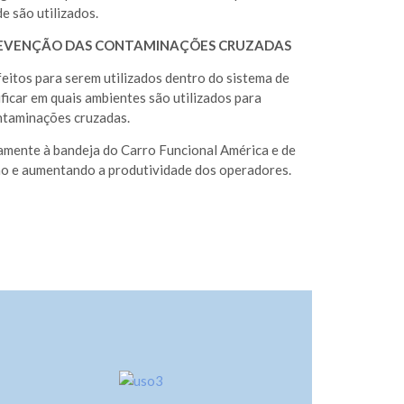
e são utilizados.
PREVENÇÃO DAS CONTAMINAÇÕES CRUZADAS
feitos para serem utilizados dentro do sistema de
ificar em quais ambientes são utilizados para
ntaminações cruzadas.
amente à bandeja do Carro Funcional América e de
ação e aumentando a produtividade dos operadores.