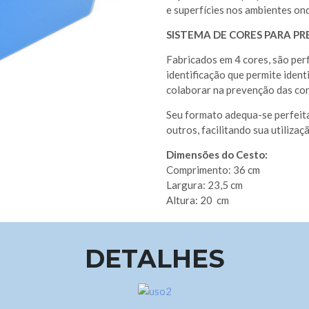
e superfícies nos ambientes ond
SISTEMA DE CORES PARA 
Fabricados em 4 cores, são per
identificação que permite ident
colaborar na prevenção das co
Seu formato adequa-se perfeit
outros, facilitando sua utiliz
Dimensões do Cesto:
Comprimento: 36 cm
Largura: 23,5 cm
Altura: 20 cm
DETALHES