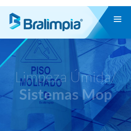
Limpeza Úmida/
Sistemas Mop