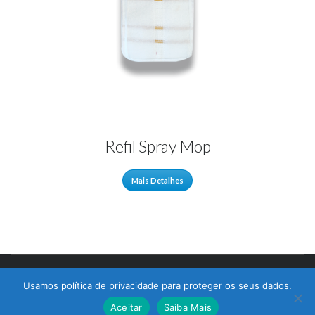
Refil Spray Mop
Mais Detalhes
© 2017 Bralimpia Equipamentos.
Usamos política de privacidade para proteger os seus dados.
Atendimento
Aceitar
Saiba Mais