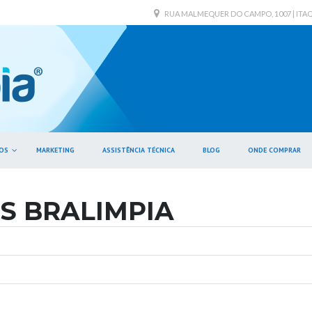
RUA MALMEQUER DO CAMPO, 1007 | ITAQUE
OS
MARKETING
ASSISTÊNCIA TÉCNICA
BLOG
ONDE COMPRAR
S BRALIMPIA