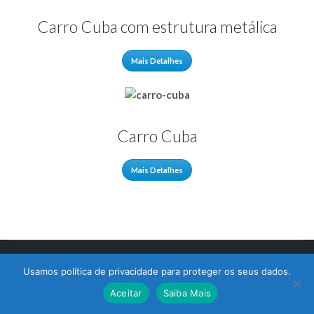
Carro Cuba com estrutura metálica
Mais Detalhes
Carro Cuba
Mais Detalhes
© 2017 Bralimpia Equipamentos.
Usamos política de privacidade para proteger os seus dados.
Atendimento
Aceitar
Saiba Mais