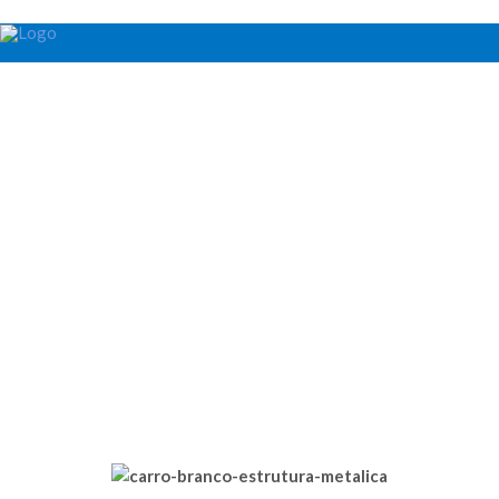
Carros Funcionais
/
Carro Cuba