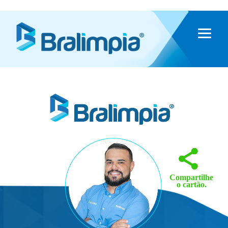
Compartilhe
o cartão.