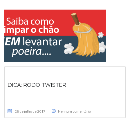
DICA: RODO TWISTER
28 de julho de 2017
Nenhum comentário