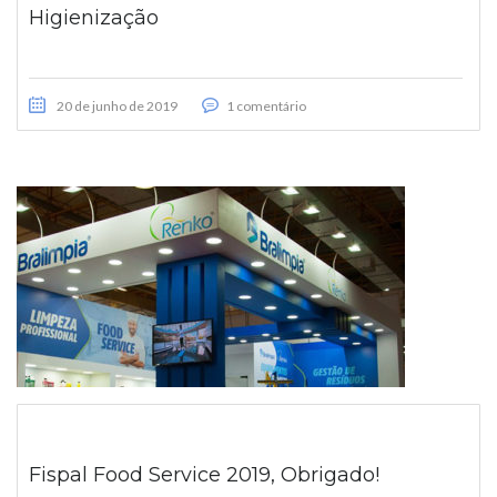
Higienização
20 de junho de 2019
1 comentário
Fispal Food Service 2019, Obrigado!