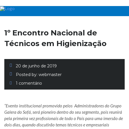
1º Encontro Nacional de
Técnicos em Higienização
20 de junho de 2019
Posted by:
webmaster
1 comentário
“Evento institucional promovido pelos Administradores do Grupo
Galera do Sofá, será pioneiro dentro do seu segmento, pois reunirá
pela primeira vez profissionais de todo o País para uma imersão de
dois dias, quando discutirão temas técnicos e empresariais