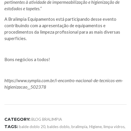
pertinentes à atividade de impermeabilização e higienização de
estofados e tapetes.”
A Bralimpia Equipamentos está participando desse evento
contribuindo com a apresentação de equipamentos e
procedimentos da limpeza profissional para as mais diversas
superfícies.
Bons negócios a todos!
https://www.sympla.com.br/i-encontro-nacional-de-tecnicos-em-
higienizacao__502378
CATEGORY:
BLOG BRALIMPIA
TAGS:
balde doblo 20
,
baldes doblo
,
bralimpia
,
Higiene
,
limpa vidros
,