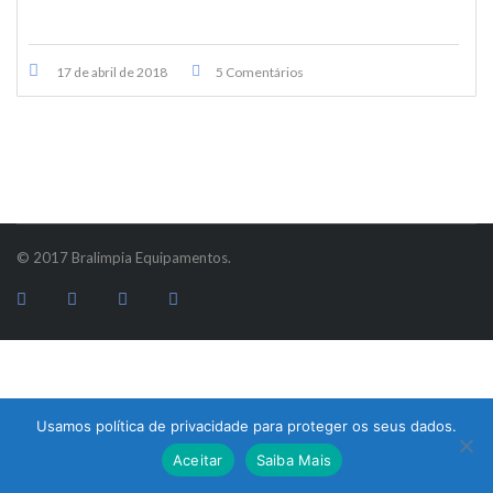
17 de abril de 2018
5 Comentários
© 2017 Bralimpia Equipamentos.
Usamos política de privacidade para proteger os seus dados.
Atendimento
Aceitar
Saiba Mais