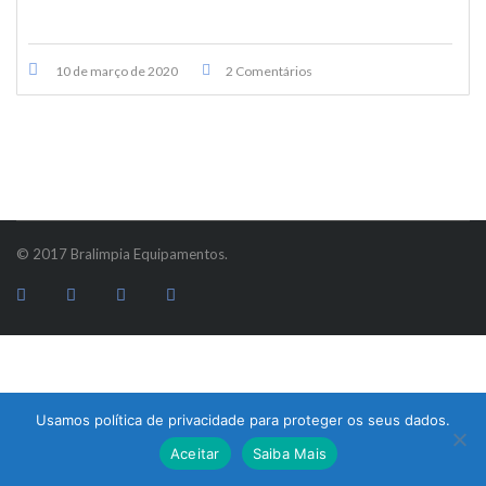
10 de março de 2020
2 Comentários
© 2017 Bralimpia Equipamentos.
Usamos política de privacidade para proteger os seus dados.
Atendimento
Aceitar
Saiba Mais