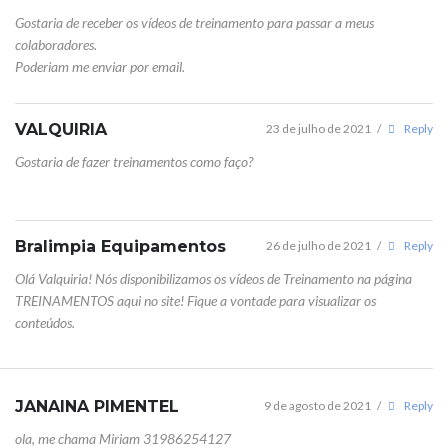
Gostaria de receber os vídeos de treinamento para passar a meus
colaboradores.
Poderiam me enviar por email.
VALQUIRIA
23 de julho de 2021
/
Reply
Gostaria de fazer treinamentos como faço?
Bralimpia Equipamentos
26 de julho de 2021
/
Reply
Olá Valquiria! Nós disponibilizamos os vídeos de Treinamento na página
TREINAMENTOS aqui no site! Fique a vontade para visualizar os
conteúdos.
JANAINA PIMENTEL
9 de agosto de 2021
/
Reply
ola, me chama Miriam 31986254127