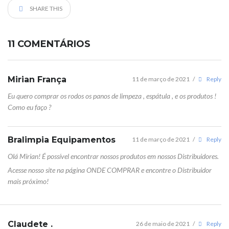
SHARE THIS
11 COMENTÁRIOS
Mirian França
11 de março de 2021
/
Reply
Eu quero comprar os rodos os panos de limpeza , espátula , e os produtos !
Como eu faço ?
Bralimpia Equipamentos
11 de março de 2021
/
Reply
Olá Mirian! É possível encontrar nossos produtos em nossos Distribuidores.
Acesse nosso site na página ONDE COMPRAR e encontre o Distribuidor
mais próximo!
Claudete .
26 de maio de 2021
/
Reply