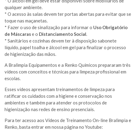
* O álcool em gel deve estar disponível sobre mobiliários de
qualquer ambiente.
* O acesso às salas devem ter portas abertas para evitar que se
toque nas maçanetas.
* Fazer o uso de sinalização para informar o
Uso Obrigatório
de Máscaras
e o
Distanciamento Social
.
* Sanitários e cozinhas devem ter à disposição sabonete
líquido, papel toalha e álcool em gel para finalizar o processo
de higienização das mãos.
A Bralimpia Equipamentos e a Renko Químicos prepararam três
vídeos com conceitos e técnicas para limpeza profissional em
escolas.
Esses vídeos apresentam treinamentos de limpeza para
ratificar os cuidados com a higiene e conservação nos
ambientes e também para atender os protocolos de
higienização nas redes de ensino presenciais.
Para ter acesso aos Vídeos de Treinamento On-line Bralimpia e
Renko, basta entrar em nossa página no Youtube: