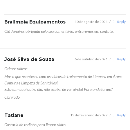
Bralimpia Equipamentos
10 de agosto de 2021
/
Reply
Olá Janaina, obrigada pelo seu comentário. entraremos em contato.
José Silva de Souza
6 de outubro de 2021
/
Reply
Ótimos vídeos.
Mas o que aconteceu com os vídeos de treinamento de Limpeza em Áreas
Comuns e Limpeza de Sanitários?
Estavam aqui outro dia, não acabei de ver ainda! Para onde foram?
Obrigado.
Tatiane
15 de fevereiro de 2022
/
Reply
Gostaria do rodinho para limpar vidro