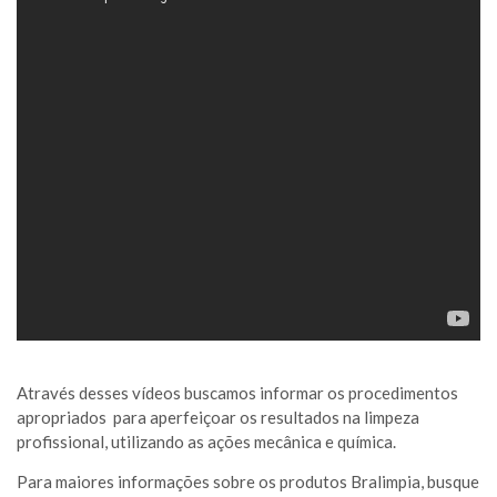
Através desses vídeos buscamos informar os procedimentos
apropriados para aperfeiçoar os resultados na limpeza
profissional, utilizando as ações mecânica e química.
Para maiores informações sobre os produtos Bralimpia, busque