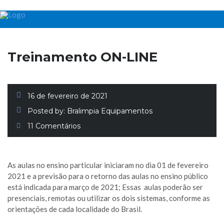
Treinamento ON-LINE
16 de fevereiro de 2021
Posted by:
Bralimpia Equipamentos
11 Comentários
As aulas no ensino particular iniciaram no dia 01 de fevereiro
2021 e a previsão para o retorno das aulas no ensino público
está indicada para março de 2021; Essas aulas poderão ser
presenciais, remotas ou utilizar os dois sistemas, conforme as
orientações de cada localidade do Brasil.