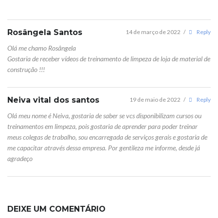
Rosângela Santos
14 de março de 2022
/
Reply
Olá me chamo Rosângela
Gostaria de receber vídeos de treinamento de limpeza de loja de material de
construção !!!
Neiva vital dos santos
19 de maio de 2022
/
Reply
Olá meu nome é Neiva, gostaria de saber se vcs disponibilizam cursos ou
treinamentos em limpeza, pois gostaria de aprender para poder treinar
meus colegas de trabalho, sou encarregada de serviços gerais e gostaria de
me capacitar através dessa empresa. Por gentileza me informe, desde já
agradeço
DEIXE UM COMENTÁRIO