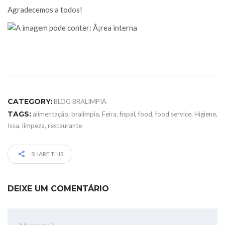
Agradecemos a todos!
CATEGORY:
BLOG BRALIMPIA
TAGS:
alimentação
,
bralimpia
,
Feira
,
fispal
,
food
,
food service
,
Higiene
,
Issa
,
limpeza
,
restaurante
SHARE THIS
DEIXE UM COMENTÁRIO