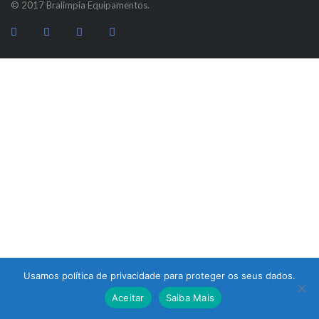
© 2017 Bralimpia Equipamentos.
Usamos política de privacidade para proteger os seus dados.
Atendimento
Aceitar
Saiba Mais