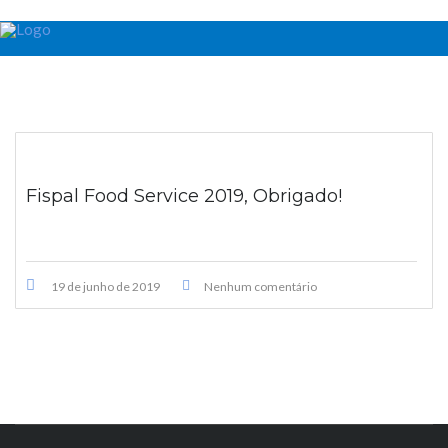
Fispal Food Service 2019, Obrigado!
19 de junho de 2019
Nenhum comentário