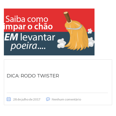
DICA: RODO TWISTER
28 de julho de 2017
Nenhum comentário