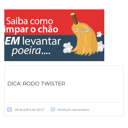
DICA: RODO TWISTER
28 de julho de 2017
Nenhum comentário