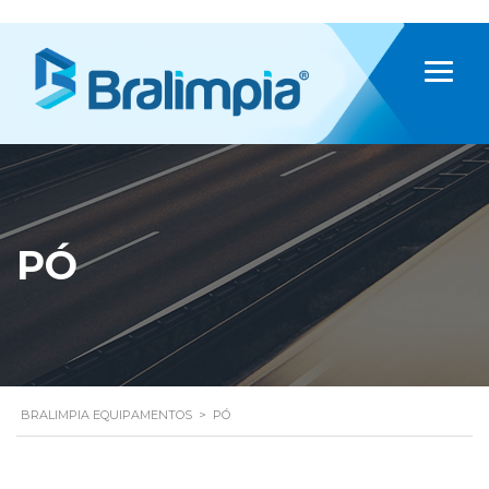
PÓ
BRALIMPIA EQUIPAMENTOS
>
PÓ