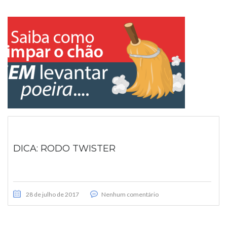
DICA: RODO TWISTER
28 de julho de 2017
Nenhum comentário