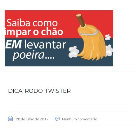
DICA: RODO TWISTER
28 de julho de 2017
Nenhum comentário