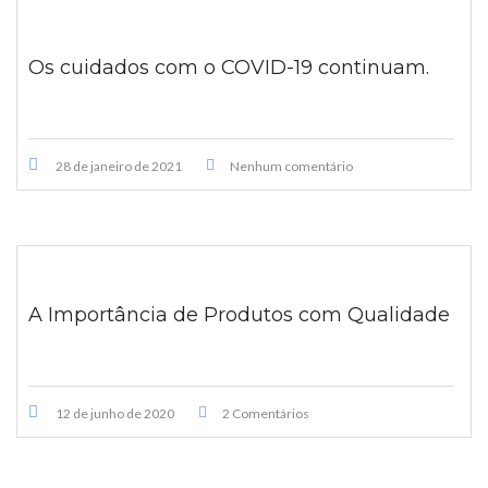
Os cuidados com o COVID-19 continuam.
28 de janeiro de 2021
Nenhum comentário
A Importância de Produtos com Qualidade
12 de junho de 2020
2 Comentários