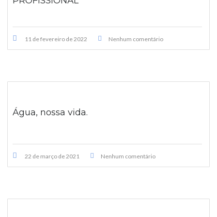
PROFISSIONAL
11 de fevereiro de 2022
Nenhum comentário
Água, nossa vida.
22 de março de 2021
Nenhum comentário