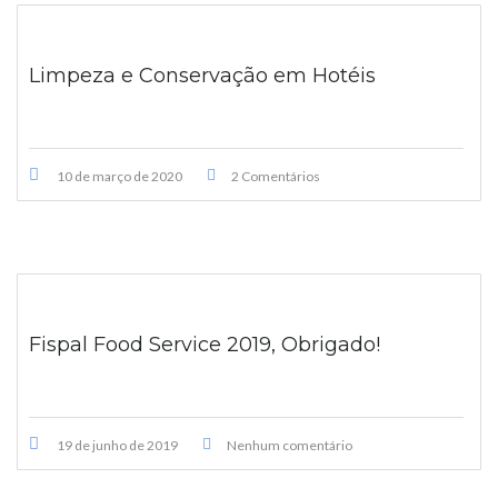
Limpeza e Conservação em Hotéis
10 de março de 2020
2 Comentários
Fispal Food Service 2019, Obrigado!
19 de junho de 2019
Nenhum comentário