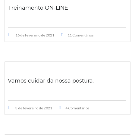
Treinamento ON-LINE
16 de fevereiro de 2021
11 Comentários
Vamos cuidar da nossa postura.
3 de fevereiro de 2021
4 Comentários