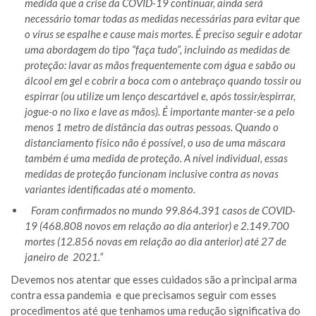
medida que a crise da COVID-19 continuar, ainda será
necessário tomar todas as medidas necessárias para evitar que
o vírus se espalhe e cause mais mortes. É preciso seguir e adotar
uma abordagem do tipo “faça tudo”, incluindo as medidas de
proteção: lavar as mãos frequentemente com água e sabão ou
álcool em gel e cobrir a boca com o antebraço quando tossir ou
espirrar (ou utilize um lenço descartável e, após tossir/espirrar,
jogue-o no lixo e lave as mãos). É importante manter-se a pelo
menos 1 metro de distância das outras pessoas. Quando o
distanciamento físico não é possível, o uso de uma máscara
também é uma medida de proteção. A nível individual, essas
medidas de proteção funcionam inclusive contra as novas
variantes identificadas até o momento.
Foram confirmados no mundo 99.864.391 casos de COVID-
19 (468.808 novos em relação ao dia anterior) e 2.149.700
mortes (12.856 novas em relação ao dia anterior) até 27 de
janeiro de 2021.”
Devemos nos atentar que esses cuidados são a principal arma
contra essa pandemia e que precisamos seguir com esses
procedimentos até que tenhamos uma redução significativa do