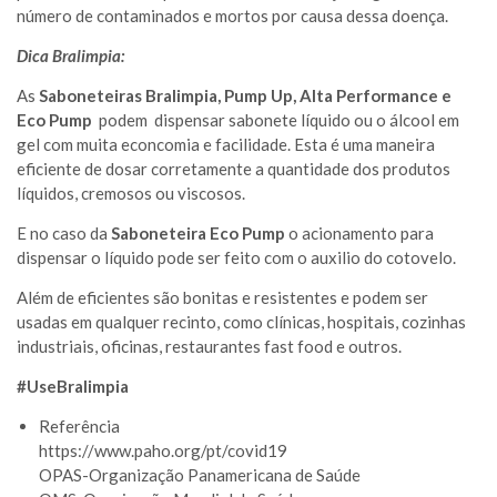
número de contaminados e mortos por causa dessa doença.
Dica Bralimpia:
As
Saboneteiras
Bralimpia, Pump Up, Alta Performance e
Eco Pump
podem dispensar sabonete líquido ou o álcool em
gel com muita econcomia e facilidade. Esta é uma maneira
eficiente de dosar corretamente a quantidade dos produtos
líquidos, cremosos ou viscosos.
E no caso da
Saboneteira Eco Pump
o acionamento para
dispensar o líquido pode ser feito com o auxilio do cotovelo.
Além de eficientes são bonitas e resistentes e podem ser
usadas em qualquer recinto, como clínicas, hospitais, cozinhas
industriais, oficinas, restaurantes fast food e outros.
#UseBralimpia
Referência
https://www.paho.org/pt/covid19
OPAS-Organização Panamericana de Saúde