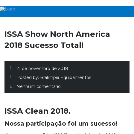
ISSA Show North America
2018 Sucesso Total!
21 de novembro de 2018
Posted by:
Bralimpia Equipamentos
Nenhum comentário
ISSA Clean 2018.
Nossa participação foi um sucesso!