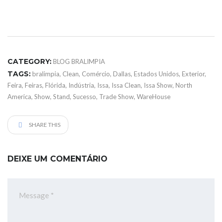
CATEGORY:
BLOG BRALIMPIA
TAGS:
bralimpia
,
Clean
,
Comércio
,
Dallas
,
Estados Unidos
,
Exterior
,
Feira
,
Feiras
,
Flórida
,
Indústria
,
Issa
,
Issa Clean
,
Issa Show
,
North
America
,
Show
,
Stand
,
Sucesso
,
Trade Show
,
WareHouse
SHARE THIS
DEIXE UM COMENTÁRIO