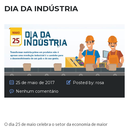
DIA DA INDÚSTRIA
25 de maio de 2017
Posted by:
rosa
Nenhum comentário
O dia 25 de maio celebra o setor da economia de maior