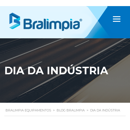
DIA DA INDÚSTRIA
BRALIMPIA EQUIPAMENTOS
>
BLOG BRALIMPIA
>
DIA DA INDÚSTRIA