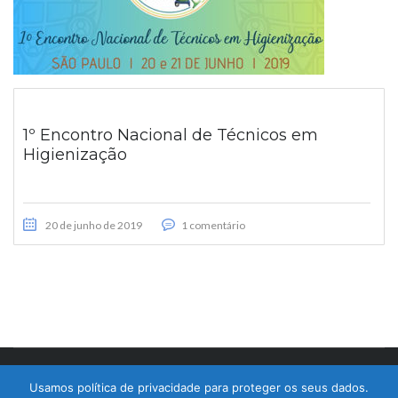
1º Encontro Nacional de Técnicos em
Higienização
20 de junho de 2019
1 comentário
© 2017 Bralimpia Equipamentos.
Usamos política de privacidade para proteger os seus dados.
Atendimento