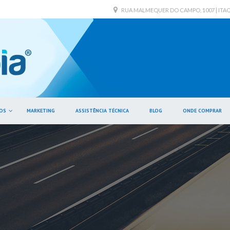
RUA MALMEQUER DO CAMPO, 1007 | ITAQUE
OS
MARKETING
ASSISTÊNCIA TÉCNICA
BLOG
ONDE COMPRAR