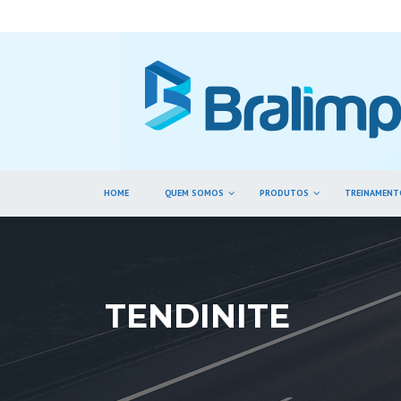
HOME
QUEM SOMOS
PRODUTOS
TREINAMENT
TENDINITE