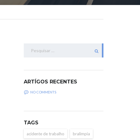
Pesquisar
por:
ARTÍGOS RECENTES
NO COMMENTS
TAGS
acidente de trabalho
bralimpia