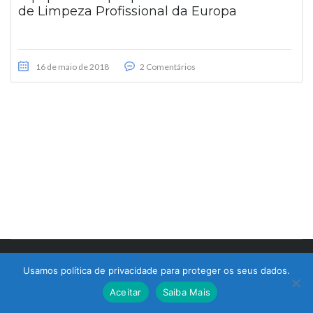
de Limpeza Profissional da Europa
16 de maio de 2018
2 Comentários
© 2017 Bralimpia Equipamentos.
Usamos política de privacidade para proteger os seus dados.
Atendimento
Aceitar
Saiba Mais