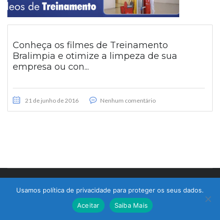
Conheça os filmes de Treinamento
Bralimpia e otimize a limpeza de sua
empresa ou con...
21 de junho de 2016
Nenhum comentário
© 2017 Bralimpia Equipamentos.
Usamos política de privacidade para proteger os seus dados.
Atendimento
Aceitar
Saiba Mais