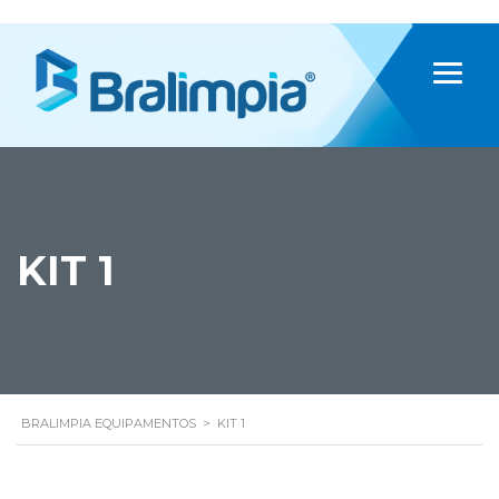
KIT 1
BRALIMPIA EQUIPAMENTOS
>
KIT 1