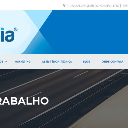
RUA MALMEQUER DO CAMPO, 1007 | ITAQUE
OS
MARKETING
ASSISTÊNCIA TÉCNICA
BLOG
ONDE COMPRAR
TRABALHO