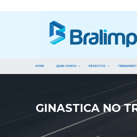
HOME
QUEM SOMOS
PRODUTOS
TREINAMENT
GINASTICA NO 