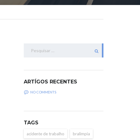
Pesquisar
por:
ARTÍGOS RECENTES
NO COMMENTS
TAGS
acidente de trabalho
bralimpia