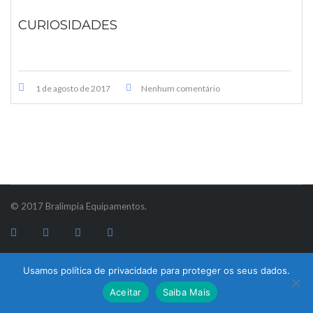
CURIOSIDADES
1 de agosto de 2017
Nenhum comentário
© 2017 Bralimpia Equipamentos.
Usamos política de privacidade para proteger os seus dados.
Atendimento
Aceitar
Saiba Mais