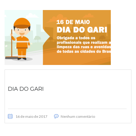
DIA DO GARI
16 de maio de 2017
Nenhum comentário