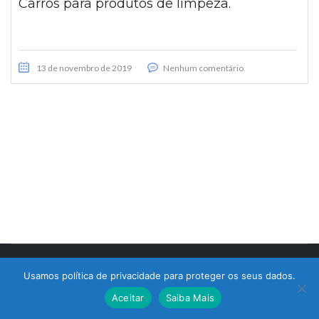
Carros para produtos de limpeza.
13 de novembro de 2019
Nenhum comentário
© 2017 Bralimpia Equipamentos.
Usamos política de privacidade para proteger os seus dados.
Atendimento
Aceitar
Saiba Mais