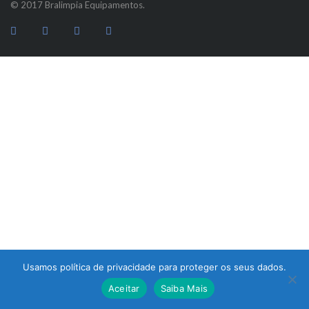
© 2017 Bralimpia Equipamentos.
Usamos política de privacidade para proteger os seus dados.
Atendimento
Aceitar
Saiba Mais