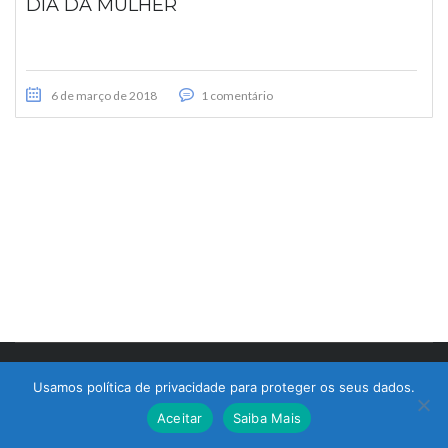
DIA DA MULHER
6 de março de 2018
1 comentário
© 2017 Bralimpia Equipamentos.
Usamos política de privacidade para proteger os seus dados.
Atendimento
Aceitar
Saiba Mais