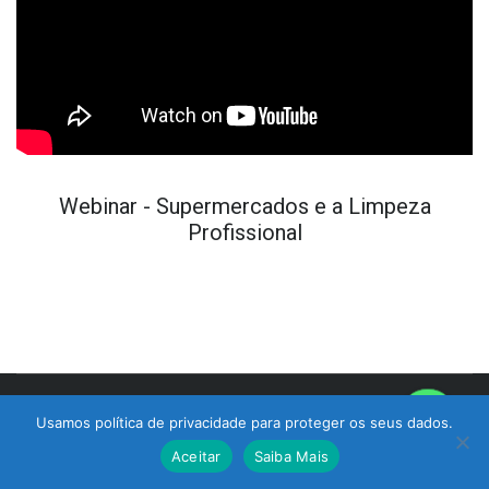
Webinar - Supermercados e a Limpeza
Profissional
© 2017 Bralimpia Equipamentos.
Usamos política de privacidade para proteger os seus dados.
Atendimento
Aceitar
Saiba Mais