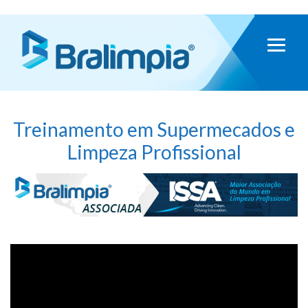
Treinamento em Supermecados e
Limpeza Profissional