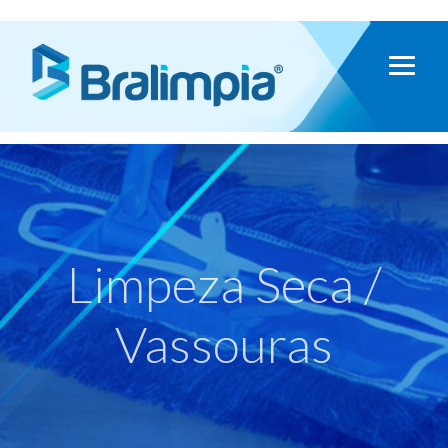
Limpeza Seca /
Vassouras