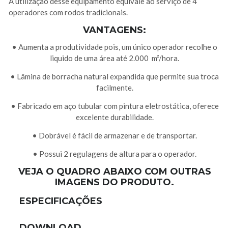
A utilização desse equipamento equivale ao serviço de 4
operadores com rodos tradicionais.
VANTAGENS:
• Aumenta a produtividade pois, um único operador recolhe o
liquido de uma área até 2.000 m²/hora.
• Lâmina de borracha natural expandida que permite sua troca
facilmente.
• Fabricado em aço tubular com pintura eletrostática, oferece
excelente durabilidade.
• Dobrável é fácil de armazenar e de transportar.
• Possui 2 regulagens de altura para o operador.
VEJA O QUADRO ABAIXO COM OUTRAS
IMAGENS DO PRODUTO.
ESPECIFICAÇÕES
DOWNLOAD