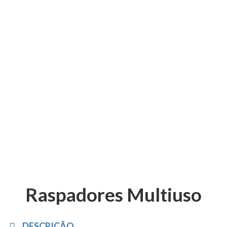
Vidros/
Raspadores
Multiuso
Raspadores Multiuso
DESCRIÇÃO