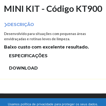
MINI KIT - Código KT900
DESCRIÇÃO
Desenvolvido para situações com pequenas áreas
envidraçadas e rotinas leves de limpeza.
Baixo custo com excelente resultado.
ESPECIFICAÇÕES
DOWNLOAD
© 2017 Bralimpia Equipamentos.
Usamos política de privacidade para proteger os seus dados.