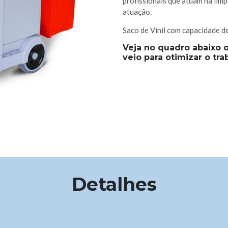
profissionais que atuam na lim
atuação.
Saco de Vinil com capacidade de
Veja no quadro abaixo 
veio para otimizar o tra
Detalhes