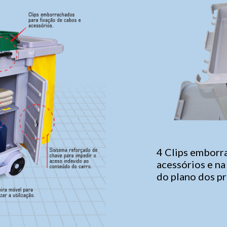
4 Clips emborra
acessórios e na
do plano dos p