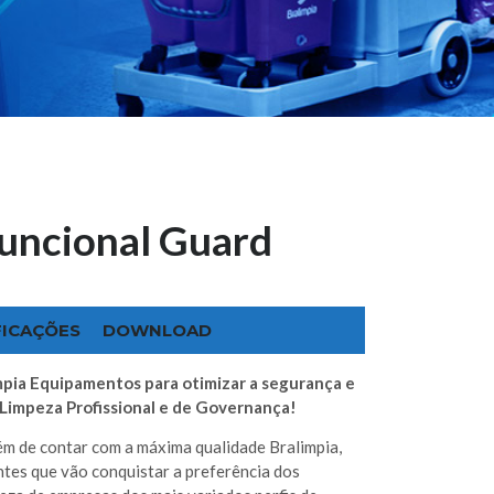
uncional Guard
FICAÇÕES
DOWNLOAD
pia Equipamentos para otimizar a segurança e
 Limpeza Profissional e de Governança!
m de contar com a máxima qualidade Bralimpia,
ntes que vão conquistar a preferência dos