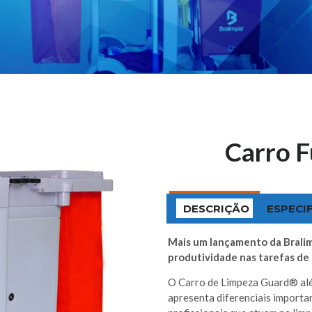
Carro F
DESCRIÇÃO
ESPECI
Mais um lançamento da Bralim
produtividade nas tarefas de
O Carro de Limpeza Guard® alé
apresenta diferenciais importa