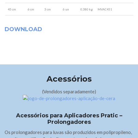
45 cm
6 cm
3 cm
6 un
0,380 kg
MVAC451
DOWNLOAD
Acessórios
(Vendidos separadamente)
Acessórios para Aplicadores Pratic –
Prolongadores
Os prolongadores para luvas são produzidos em polipropileno,