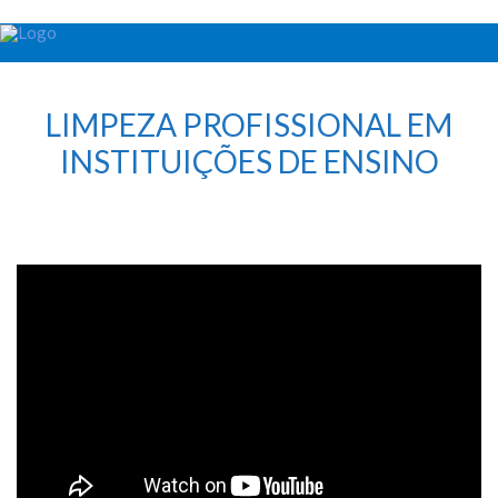
LIMPEZA PROFISSIONAL EM
INSTITUIÇÕES DE ENSINO