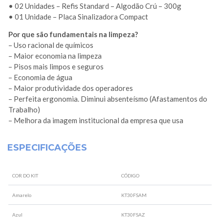
• 02 Unidades – Refis Standard – Algodão Crú – 300g
• 01 Unidade – Placa Sinalizadora Compact
Por que são fundamentais na limpeza?
– Uso racional de químicos
– Maior economia na limpeza
– Pisos mais limpos e seguros
– Economia de água
– Maior produtividade dos operadores
– Perfeita ergonomia. Diminui absenteísmo (Afastamentos do
Trabalho)
– Melhora da imagem institucional da empresa que usa
ESPECIFICAÇÕES
COR DO KIT
CÓDIGO
Amarelo
KT30FSAM
Azul
KT30FSAZ