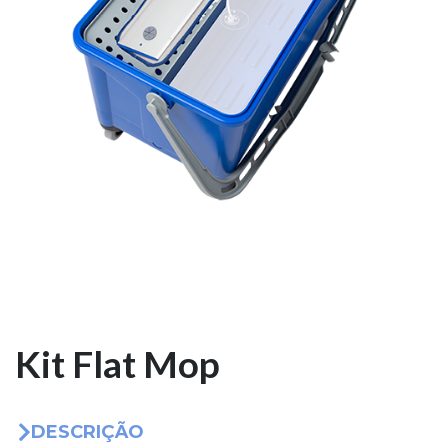
Kit Flat Mop
DESCRIÇÃO