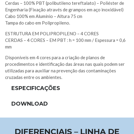
Cerdas – 100% PBT (polibutileno tereftalato) – Poliéster de
Engenharia (Fixação através de grampos em aço inoxidável)
Cabo 100% em Alumínio – Altura 75 cm
Tampa do cabo em Polipropileno.
ESTRUTURA EM POLIPROPILENO – 4 CORES
CERDAS – 4 CORES – EM PBT : h = 100 mm / Espessura = 0,6
mm
Disponíveis em 4 cores para a criação de planos de
procedimentos e identificação das áreas nas quais podem ser
utilizadas para auxiliar na prevenção das contaminações
cruzadas entre os ambientes.
ESPECIFICAÇÕES
DOWNLOAD
DIFERENCIAIS – LINHA DE