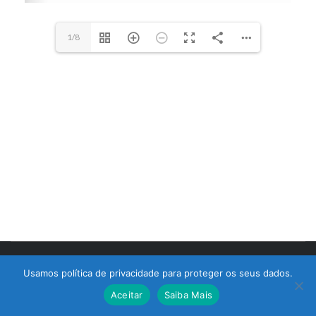
1/8
© 2017 Bralimpia Equipamentos.
Usamos política de privacidade para proteger os seus dados.
Atendimento
Aceitar
Saiba Mais