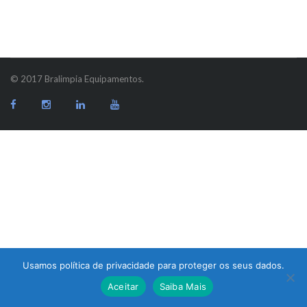
© 2017 Bralimpia Equipamentos.
Usamos política de privacidade para proteger os seus dados.
Atendimento
Aceitar
Saiba Mais