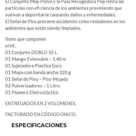
El Conjunto Mop Polvo y la Pala Recogedora Pop retira las
partículas con efi ciencia de los ambientes previniendo que
vuelvan a depositarse causando daños y enfermedades.
El Señal de Piso previene accidentes como resbalones en los
ambientes que están siendo limpiados.
Ítems que componen
el kit.
01 Conjunto DOBLO 50 L
01 Mango Extensible – 1,40 m
01 Sujetadora Plastica Euro
01 Mopa com banda ancha 320 g
01 Señal de Piso – Piso Mojado
02 Pulverizadores – 1 Litro
01 Plumero Eletrostáctico
ENTREGADOS EN 2 VOLÚMENES.
FACTURADO EN CÓDIGO ÚNICO.
ESPECIFICACIONES